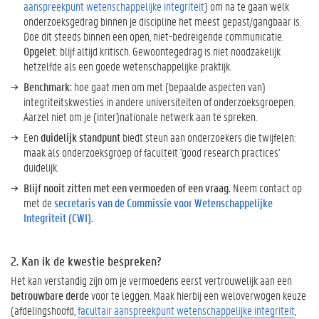
aanspreekpunt wetenschappelijke integriteit
) om na te gaan welk
a
onderzoeksgedrag binnen je discipline het meest gepast/gangbaar is.
l
Doe dit steeds binnen een open, niet-bedreigende communicatie.
d
Opgelet
: blijf altijd kritisch. Gewoontegedrag is niet noodzakelijk
e
hetzelfde als een goede wetenschappelijke praktijk.
t
Benchmark:
hoe gaat men om met (bepaalde aspecten van)
i
integriteitskwesties in andere universiteiten of onderzoeksgroepen.
p
Aarzel niet om je (inter)nationale netwerk aan te spreken.
s
Een
duidelijk standpunt
biedt steun aan onderzoekers die twijfelen:
maak als onderzoeksgroep of faculteit 'good research practices'
duidelijk.
Blijf nooit zitten met een vermoeden of een vraag.
Neem contact op
met de
secretaris van de Commissie voor Wetenschappelijke
Integriteit (CWI).
2. Kan ik de kwestie bespreken?
Het kan verstandig zijn om je vermoedens eerst vertrouwelijk aan een
betrouwbare derde
voor te leggen. Maak hierbij een weloverwogen keuze
(afdelingshoofd,
facultair aanspreekpunt wetenschappelijke integriteit
,