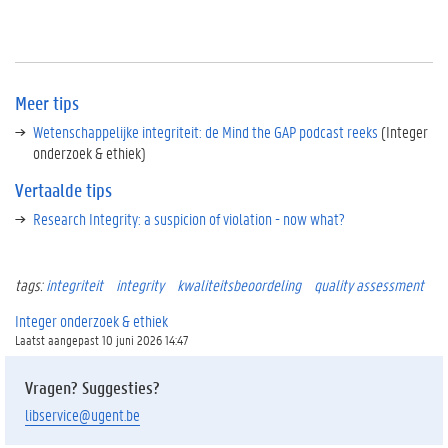
Meer tips
Wetenschappelijke integriteit: de Mind the GAP podcast reeks
(Integer
onderzoek & ethiek)
Vertaalde tips
Research Integrity: a suspicion of violation - now what?
tags:
integriteit
integrity
kwaliteitsbeoordeling
quality assessment
Integer onderzoek & ethiek
Laatst aangepast 10 juni 2026 14:47
Vragen? Suggesties?
libservice@ugent.be