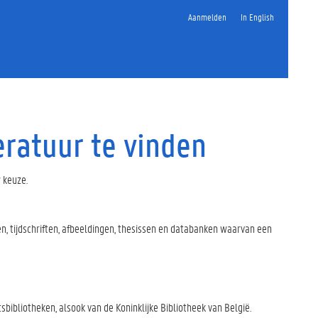
Aanmelden
In English
ratuur te vinden
 keuze.
n, tijdschriften, afbeeldingen, thesissen en databanken waarvan een
sbibliotheken, alsook van de Koninklijke Bibliotheek van België.