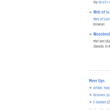
Via
Ulrich’s
Web of Sc
Web of Scie
browser.
Woorden
Met een UGe
Zweeds. In 
Meer tips
Artikel: hoe
Bronnen: pr
E-boeken
(Z