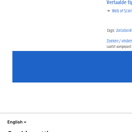
Vertaalde ti
Web of Scie
tags:
databank
Zoeken / vinde
Laatst aangepast 
English