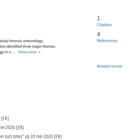
0 (EN)
 mei 2020 (EN)
etter outcomes" op 20 mei 2020 (EN)