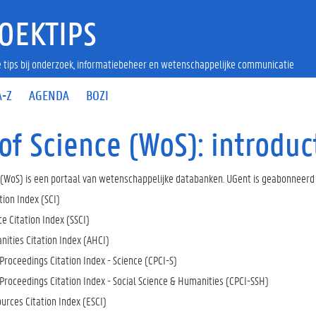
OEKTIPS
 tips bij onderzoek, informatiebeheer en wetenschappelijke communicatie
A-Z
AGENDA
BOZI
of Science (WoS): introduc
 (WoS) is een portaal van wetenschappelijke databanken. UGent is geabonneerd
tion Index (SCI)
ce Citation Index (SSCI)
nities Citation Index (AHCI)
Proceedings Citation Index - Science (CPCI-S)
Proceedings Citation Index - Social Science & Humanities (CPCI-SSH)
urces Citation Index (ESCI)