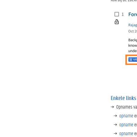
Enkele links
Opnames va
opname
e
opname
e
opname
e