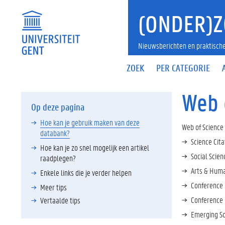
(ONDER)Z
Nieuwsberichten en praktische
ZOEK
PER CATEGORIE
Web 
Op deze pagina
Hoe kan je gebruik maken van deze
Web of Science
databank?
Science Cita
Hoe kan je zo snel mogelijk een artikel
Social Scien
raadplegen?
Arts & Huma
Enkele links die je verder helpen
Conference 
Meer tips
Conference 
Vertaalde tips
Emerging So