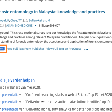
 die je verder helpen
n de webinars van mei 2020:
n
presentatie
van "Confident searching starts in Web of Science" op 13 mei 202
n
presentatie
van "Delivering world class Author data: Author Identities" op 19
n
presentatie
van "Delivering high quality analytics for better decisions and b