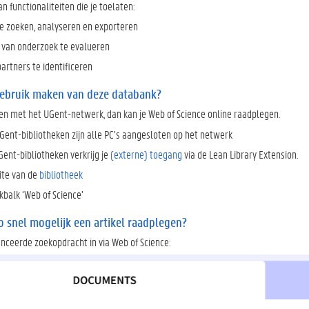
an functionaliteiten die je toelaten:
te zoeken, analyseren en exporteren
t van onderzoek te evalueren
artners te identificeren
gebruik maken van deze databank?
en met het UGent-netwerk, dan kan je Web of Science online raadplegen.
Gent-bibliotheken zijn alle PC’s aangesloten op het netwerk
Gent-bibliotheken verkrijg je
(externe) toegang
via de Lean Library Extension.
ite van de
bibliotheek
ekbalk ‘Web of Science’
o snel mogelijk een artikel raadplegen?
nceerde zoekopdracht in via Web of Science: