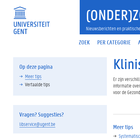
(ONDER)Z
Nieuwsberichten en praktische
ZOEK
PER CATEGORIE
Klin
Op deze pagina
Meer tips
Er zijn verschi
Vertaalde tips
informatie over
voor de Gezond
Vragen? Suggesties?
libservice@ugent.be
Meer tips
Systematisch